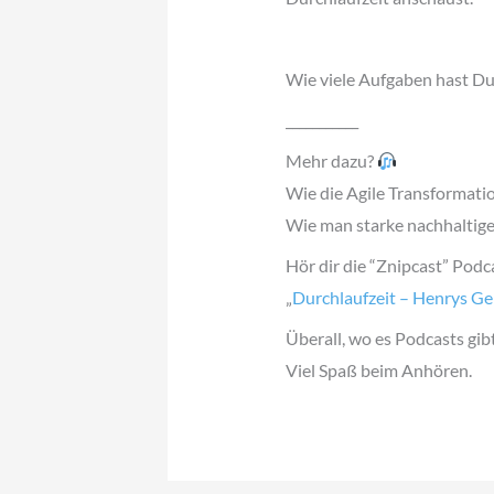
Wie viele Aufgaben hast Du 
___________
Mehr dazu?
Wie die Agile Transformati
Wie man starke nachhaltig
Hör dir die “Znipcast” Podc
„
Durchlaufzeit – Henrys Ge
Überall, wo es Podcasts gib
Viel Spaß beim Anhören.