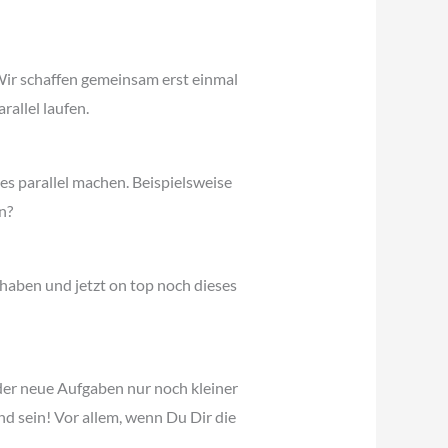
Wir schaffen gemeinsam erst einmal
allel laufen.
les parallel machen. Beispielsweise
n?
 haben und jetzt on top noch dieses
er neue Aufgaben nur noch kleiner
nd sein! Vor allem, wenn Du Dir die