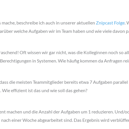
 mache, beschreibe ich auch in unserer aktuellen
Znipcast Folge
. 
arüber welche Aufgaben wir im Team haben und wie viele davon par
raschend! Oft wissen wir gar nicht, was die Kolleginnen noch so al
erechtigungen in Systemen. Wie häufig kommen da Anfragen rei
, dass die meisten Teammitglieder bereits etwa 7 Aufgaben parallel
 Wie effizient ist das und wie soll das gehen?
ent machen und die Anzahl der Aufgaben um 1 reduzieren. Und/od
h nach einer Woche abgearbeitet sind. Das Ergebnis wird verblüffe