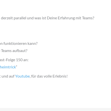
derzeit parallel und was ist Deine Erfahrung mit Teams?
on funktionieren kann?
e Teams aufbaut?
ast-Folge 150 an:
heimtrick
“
t und auf
Youtube
, für das volle Erlebnis!