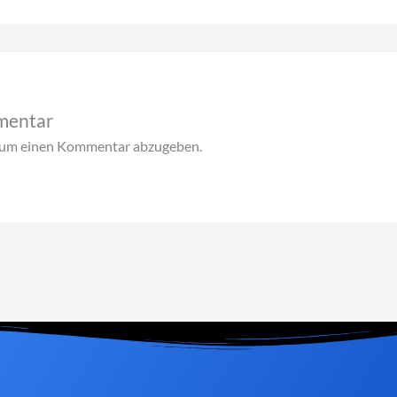
mentar
 um einen Kommentar abzugeben.