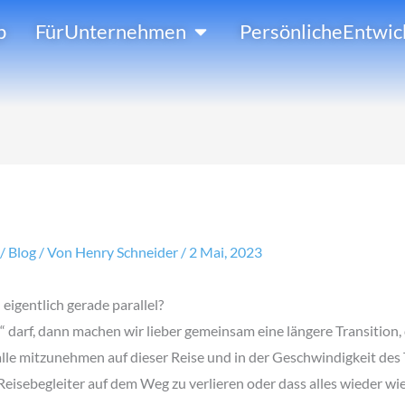
Öffne FürUnternehmen
p
FürUnternehmen
PersönlicheEntwic
/
Blog
/ Von
Henry Schneider
/
2 Mai, 2023
eigentlich gerade parallel?
“ darf, dann machen wir lieber gemeinsam eine längere Transition, d
le mitzunehmen auf dieser Reise und in der Geschwindigkeit des 
eisebegleiter auf dem Weg zu verlieren oder dass alles wieder wie 