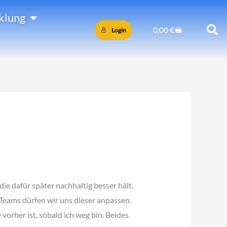
Öffne PersönlicheEntwicklung
klung
Warenkorb
0,00
€
Login
ie dafür später nachhaltig besser hält.
Teams dürfen wir uns dieser anpassen.
vorher ist, sobald ich weg bin. Beides