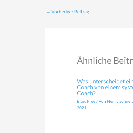
←
Vorheriger Beitrag
Ähnliche Beit
Was unterscheidet ein
Coach von einem sys
Coach?
Blog
,
Free
/ Von
Henry Schnei
2021