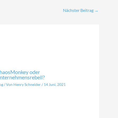
Nächster Beitrag
→
haosMonkey oder
nternehmensrebell?
og
/ Von
Henry Schneider
/
14 Juni, 2021