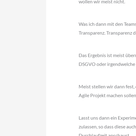
wollen wir meist nicht.
Was ich dann mit den Teams
Transparenz. Transparenz d
Das Ergebnis ist meist über
DSGVO oder irgendwelche B
Meist stellen wir dann fest
Agile Projekt machen sollen.
Lasst uns dann ein Experim
zulassen, so dass diese auc
Durchlaufzeit anschaust.