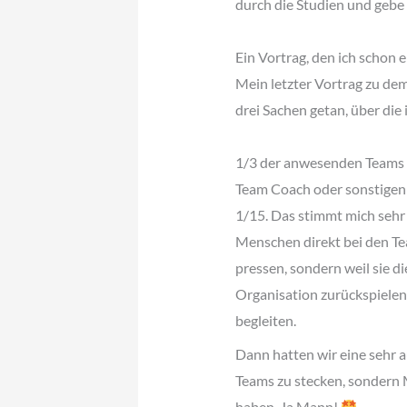
durch die Studien und gebe
Ein Vortrag, den ich schon 
Mein letzter Vortrag zu dem
drei Sachen getan, über die 
1/3 der anwesenden Teams h
Team Coach oder sonstigen 
1/15. Das stimmt mich sehr 
Menschen direkt bei den Tea
pressen, sondern weil sie d
Organisation zurückspiele
begleiten.
Dann hatten wir eine sehr a
Teams zu stecken, sondern 
haben. Ja Mann!