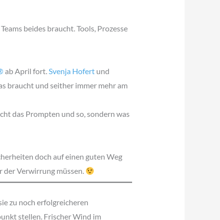
 Teams beides braucht. Tools, Prozesse
®
ab April fort.
Svenja Hofert
und
 das braucht und seither immer mehr am
Nicht das Prompten und so, sondern was
icherheiten doch auf einen guten Weg
er der Verwirrung müssen.
e zu noch erfolgreicheren
nkt stellen. Frischer Wind im