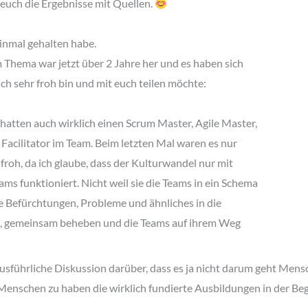
 euch die Ergebnisse mit Quellen.
einmal gehalten habe.
 Thema war jetzt über 2 Jahre her und es haben sich
ich sehr froh bin und mit euch teilen möchte:
atten auch wirklich einen Scrum Master, Agile Master,
Facilitator im Team. Beim letzten Mal waren es nur
froh, da ich glaube, dass der Kulturwandel nur mit
ms funktioniert. Nicht weil sie die Teams in ein Schema
ie Befürchtungen, Probleme und ähnliches in die
n, gemeinsam beheben und die Teams auf ihrem Weg
usführliche Diskussion darüber, dass es ja nicht darum geht Mensc
Menschen zu haben die wirklich fundierte Ausbildungen in der Be