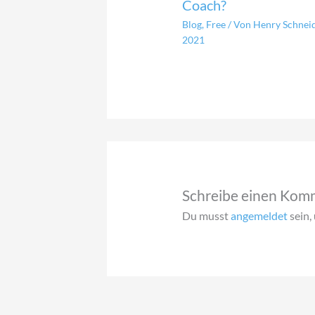
Coach?
Blog
,
Free
/ Von
Henry Schnei
2021
Schreibe einen Kom
Du musst
angemeldet
sein,