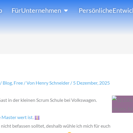
Öffne FürUnternehmen
p
FürUnternehmen
PersönlicheEntwic
/
Blog
,
Free
/ Von
Henry Schneider
/
5 Dezember, 2025
ast in der kleinen Scrum Schule bei Volkswagen.
e Master wert ist
.
nicht befassen solltet, deshalb wühle ich mich für euch