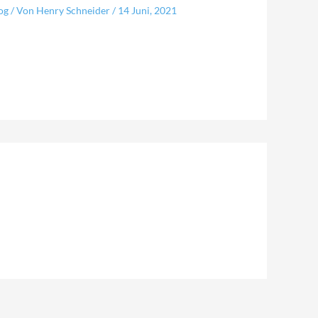
og
/ Von
Henry Schneider
/
14 Juni, 2021