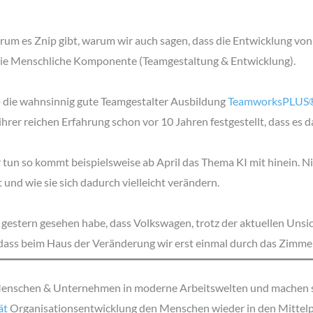
um es Znip gibt, warum wir auch sagen, dass die Entwicklung von
 die Menschliche Komponente (Teamgestaltung & Entwicklung).
p die wahnsinnig gute Teamgestalter Ausbildung
TeamworksPLUS
ihrer reichen Erfahrung schon vor 10 Jahren festgestellt, dass es
 tun so kommt beispielsweise ab April das Thema KI mit hinein. 
nd wie sie sich dadurch vielleicht verändern.
h gestern gesehen habe, dass Volkswagen, trotz der aktuellen Uns
h, dass beim Haus der Veränderung wir erst einmal durch das Zimm
Menschen & Unternehmen in moderne Arbeitswelten und machen si
ät
Organisationsentwicklung den Menschen wieder in den Mittelpu