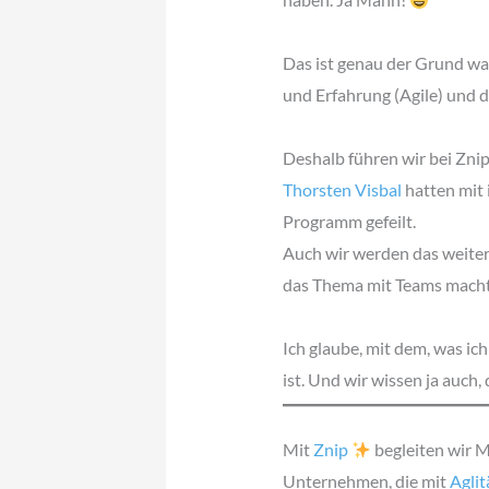
Das ist genau der Grund war
und Erfahrung (Agile) und
Deshalb führen wir bei Zni
Thorsten Visbal
hatten mit 
Programm gefeilt.
Auch wir werden das weiter
das Thema mit Teams macht u
Ich glaube, mit dem, was ic
ist. Und wir wissen ja auc
Mit
Znip
begleiten wir 
Unternehmen, die mit
Aglit