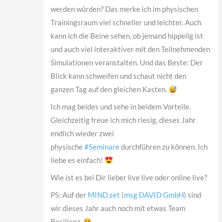
werden würden? Das merke ich im physischen
Trainingsraum viel schneller und leichter. Auch
kann ich die Beine sehen, ob jemand hippelig ist
und auch viel interaktiver mit den Teilnehmenden
Simulationen veranstalten. Und das Beste: Der
Blick kann schweifen und schaut nicht den
ganzen Tag auf den gleichen Kasten.
Ich mag beides und sehe in beidem Vorteile.
Gleichzeitig freue ich mich riesig, dieses Jahr
endlich wieder zwei
physische
#Seminare
durchführen zu können. Ich
liebe es einfach!
Wie ist es bei Dir lieber live live oder online live?
PS: Auf der
MIND.set
(
msg DAVID GmbH
) sind
wir dieses Jahr auch noch mit etwas Team
Resilienz.