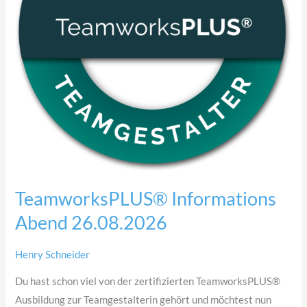
TeamworksPLUS® Informations
Abend 26.08.2026
Henry Schneider
Du hast schon viel von der zertifizierten TeamworksPLUS®
Ausbildung zur Teamgestalterin gehört und möchtest nun