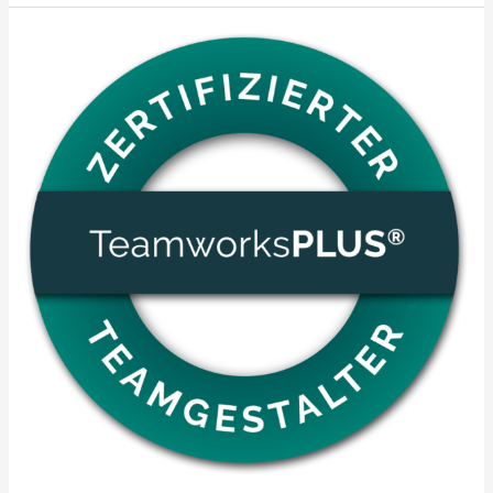
TeamworksPLUS®
Informations
Abend
24.06.2026