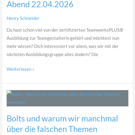
Abend 22.04.2026
Henry Schneider
Du hast schon viel von der zertifizierten TeamworksPLUS®
Ausbildung zur Teamgestalterin gehört und möchtest nun
mehr wissen? Dich interessiert vor allem, was wir mit der
nächsten Ausbildungsgruppe alles ändern? Die
Weiterlesen »
Bolts
und
warum
Bolts und warum wir manchmal
wir
über die falschen Themen
manchmal
über