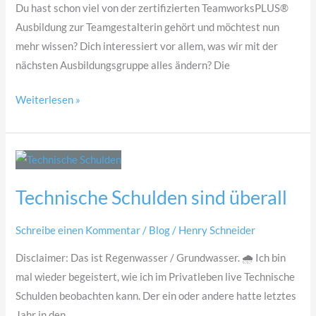
Du hast schon viel von der zertifizierten TeamworksPLUS®
Ausbildung zur Teamgestalterin gehört und möchtest nun
mehr wissen? Dich interessiert vor allem, was wir mit der
nächsten Ausbildungsgruppe alles ändern? Die
Weiterlesen »
Technische
Schulden
Technische Schulden sind überall
sind
überall
Schreibe einen Kommentar
/
Blog
/
Henry Schneider
Disclaimer: Das ist Regenwasser / Grundwasser. 🌧 Ich bin
mal wieder begeistert, wie ich im Privatleben live Technische
Schulden beobachten kann. Der ein oder andere hatte letztes
Jahr in den