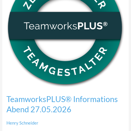
TeamworksPLUS® Informations
Abend 27.05.2026
Henry Schneider