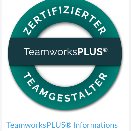
Informations
Abend
22.04.2026
TeamworksPLUS® Informations