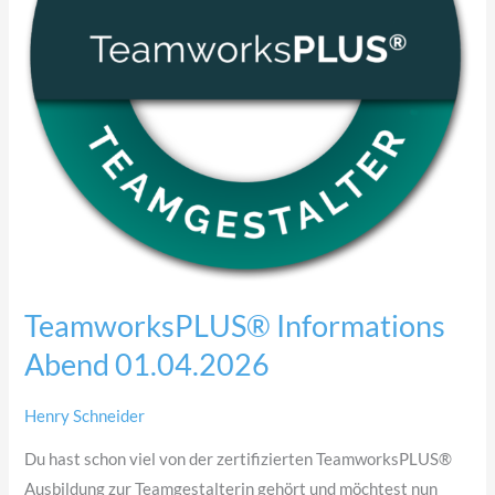
TeamworksPLUS® Informations
Abend 01.04.2026
Henry Schneider
Du hast schon viel von der zertifizierten TeamworksPLUS®
Ausbildung zur Teamgestalterin gehört und möchtest nun