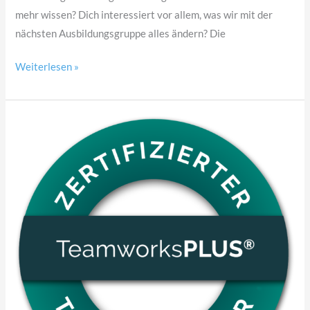
mehr wissen? Dich interessiert vor allem, was wir mit der
nächsten Ausbildungsgruppe alles ändern? Die
Weiterlesen »
TeamworksPLUS®
Informations
Abend
11.03.2026