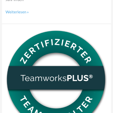
Weiterlesen »
TeamworksPLUS®
Informations
Abend
07.05.2026