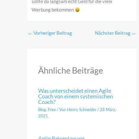
sollte da langsam echt Geld für die viele
Werbung bekommen
←
Vorheriger Beitrag
Nächster Beitrag
→
Ähnliche Beiträge
Was unterscheidet einen Agile
Coach von einem systemischen
Coach?
Blog
,
Free
/ Von
Henry Schneider
/
28 März,
2021
Agile Reiseplanung