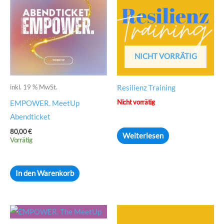
NICHT VORRÄTIG
inkl. 19 % MwSt.
Resilienz Training
Nicht vorrätig
EMPOWER. MeetUp
Abendticket
80,00
€
Weiterlesen
Vorrätig
In den Warenkorb