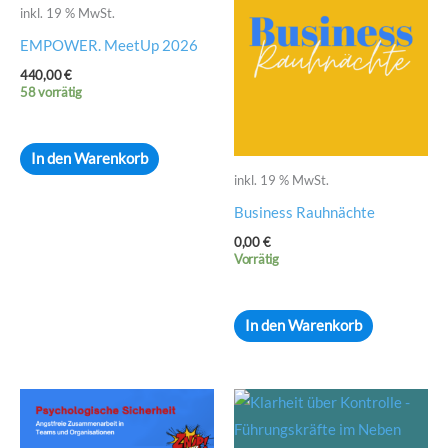
inkl. 19 % MwSt.
EMPOWER. MeetUp 2026
440,00
€
58 vorrätig
In den Warenkorb
inkl. 19 % MwSt.
Business Rauhnächte
0,00
€
Vorrätig
In den Warenkorb