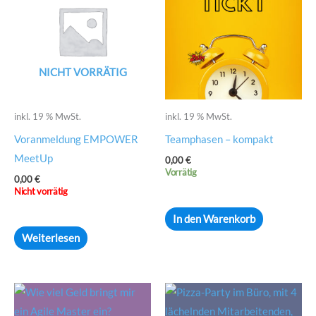
NICHT VORRÄTIG
inkl. 19 % MwSt.
inkl. 19 % MwSt.
Voranmeldung EMPOWER
Teamphasen – kompakt
MeetUp
0,00
€
Vorrätig
0,00
€
Nicht vorrätig
In den Warenkorb
Weiterlesen