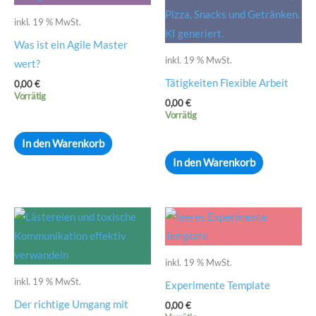
inkl. 19 % MwSt.
Was ist ein Agile Master
inkl. 19 % MwSt.
wert?
Tätigkeiten Flexible Arbeit
0,00
€
Vorrätig
0,00
€
Vorrätig
In den Warenkorb
In den Warenkorb
inkl. 19 % MwSt.
inkl. 19 % MwSt.
Experimente Template
Der richtige Umgang mit
0,00
€