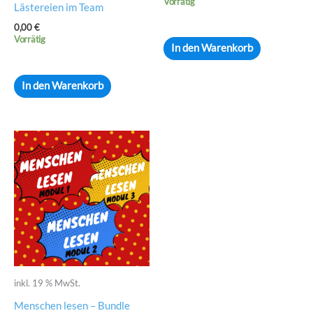
Vorrätig
Lästereien im Team
0,00
€
Vorrätig
In den Warenkorb
In den Warenkorb
inkl. 19 % MwSt.
Menschen lesen – Bundle