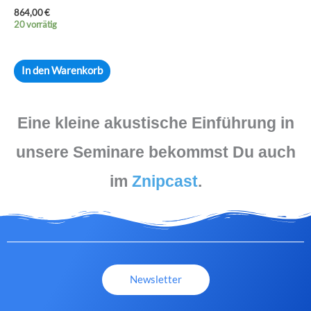
864,00
€
20 vorrätig
In den Warenkorb
Eine kleine akustische Einführung in
unsere Seminare bekommst Du auch
im
Znipcast
.
Newsletter