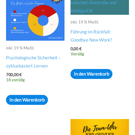
inkl. 19 % MwSt.
Führung im Rückfall:
Goodbye New Work?
inkl. 19 % MwSt.
0,00
€
Vorrätig
Psychologische Sicherheit –
zyklusbasiert Lernen
In den Warenkorb
700,00
€
18 vorrätig
In den Warenkorb