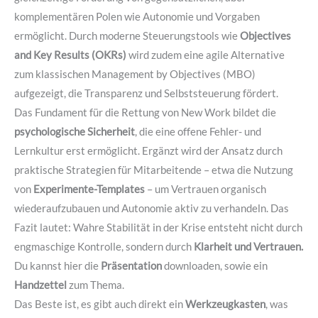
komplementären Polen wie Autonomie und Vorgaben
ermöglicht
. Durch moderne Steuerungstools wie
Objectives
and Key Results (OKRs)
wird zudem eine agile Alternative
zum klassischen Management by Objectives (MBO)
aufgezeigt, die Transparenz und Selbststeuerung fördert
.
Das Fundament für die Rettung von New Work bildet die
psychologische Sicherheit
, die eine offene Fehler- und
Lernkultur erst ermöglicht
. Ergänzt wird der Ansatz durch
praktische Strategien für Mitarbeitende – etwa die Nutzung
von
Experimente-Templates
– um Vertrauen organisch
wiederaufzubauen und Autonomie aktiv zu verhandeln
. Das
Fazit lautet: Wahre Stabilität in der Krise entsteht nicht durch
engmaschige Kontrolle, sondern durch
Klarheit und Vertrauen.
Du kannst hier die
Präsentation
downloaden, sowie ein
Handzettel
zum Thema.
Das Beste ist, es gibt auch direkt ein
Werkzeugkasten
, was