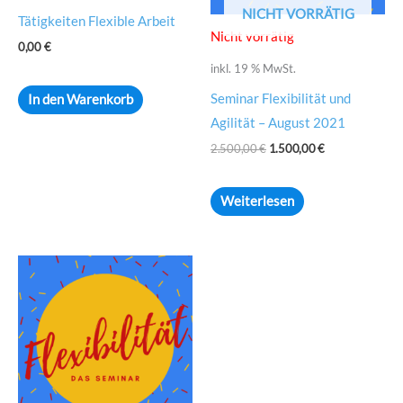
NICHT VORRÄTIG
Tätigkeiten Flexible Arbeit
Nicht vorrätig
0,00
€
inkl. 19 % MwSt.
Seminar Flexibilität und
In den Warenkorb
Agilität – August 2021
2.500,00
€
1.500,00
€
Weiterlesen