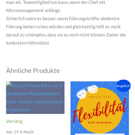
man als Teammitglied tun kann, wenn der Chef mit
Micromanagement anfängt.
Sicherlich wäre es besser, wenn Führungskräfte abidextre
Führung beherrschen würden und gleichzeitig hilft es nicht
darauf zu schimpfen, dass sie es noch nicht können. Daher die
konkreten Hilfsmittel.
Ähnliche Produkte
Ursprünglicher
Aktueller
Angebot!
Preis
Preis
war:
ist:
2.500,00 €
1.500,00 €.
Vorrätig
inkl. 19 % MwSt.