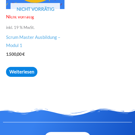
NICHT VORRÄTIG
Nicht vorrätig
inkl. 19 % MwSt.
Scrum Master Ausbildung –
Modul 1
1.500,00
€
Weiterlesen