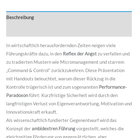
Beschreibung
Rezensionen (0)
In wirtschaftlich herausfordernden Zeiten neigen viele
Führungskräfte dazu, in den
Reflex der Angst
zu verfallen und
zu tradierten Mustern wie Micromanagement und starrem
„Command & Control“ zurückzukehren
. Diese Präsentation
mit Handouts beleuchtet, warum dieser Rückzug in die
Kontrolle trügerisch ist und zum sogenannten
Performance-
Paradoxon
führt: Kurzfristige Sicherheit wird durch den
langfristigen Verlust von Eigenverantwortung, Motivation und
Innovationskraft erkauft
.
Als wissenschaftlich fundierter Gegenentwurf wird das
Konzept der
ambidextren Führung
vorgestellt, welches die
gleichzeitige Förderung von gegensätzlichen, aber