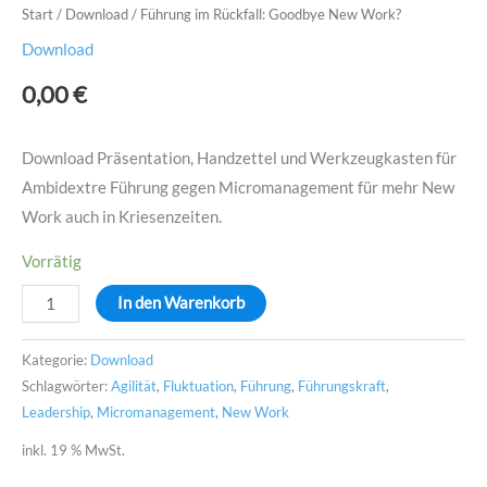
Start
/
Download
/ Führung im Rückfall: Goodbye New Work?
Download
0,00
€
Download Präsentation, Handzettel und Werkzeugkasten für
Ambidextre Führung gegen Micromanagement für mehr New
Work auch in Kriesenzeiten.
Vorrätig
In den Warenkorb
Kategorie:
Download
Schlagwörter:
Agilität
,
Fluktuation
,
Führung
,
Führungskraft
,
Leadership
,
Micromanagement
,
New Work
inkl. 19 % MwSt.