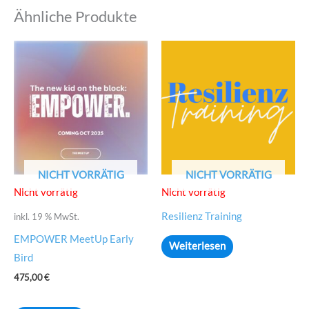
Ähnliche Produkte
NICHT VORRÄTIG
NICHT VORRÄTIG
Nicht vorrätig
Nicht vorrätig
Resilienz Training
inkl. 19 % MwSt.
EMPOWER MeetUp Early
Weiterlesen
Bird
475,00
€