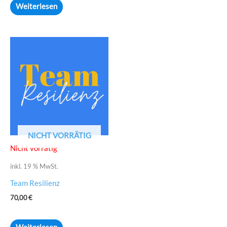
Weiterlesen
NICHT VORRÄTIG
Nicht vorrätig
inkl. 19 % MwSt.
Team Resilienz
70,00
€