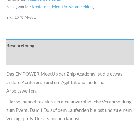
Schlagwörter:
Konferenz
,
MeetUp
,
Voranmeldung
inkl. 19 % MwSt.
Beschreibung
Rezensionen (0)
Das EMPOWER MeetUp der Znip Academy ist die etwas
andere Konferenz rund um Agilität und moderne
Arbeitswelten.
Hierbei handelt es sich um eine unverbindliche Voranmeldung
zum Event. Damit Du auf dem Laufenden bleibst und zu einem
Vorzugspreis Tickets buchen kannst.