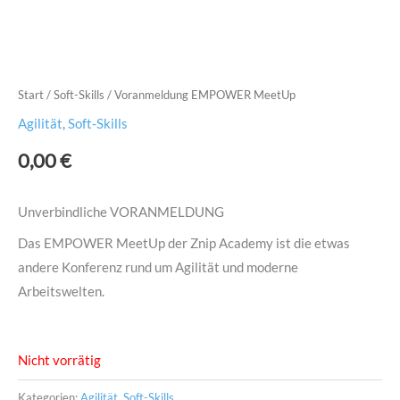
Start
/
Soft-Skills
/ Voranmeldung EMPOWER MeetUp
Agilität
,
Soft-Skills
0,00
€
Unverbindliche VORANMELDUNG
Das EMPOWER MeetUp der Znip Academy ist die etwas
andere Konferenz rund um Agilität und moderne
Arbeitswelten.
Nicht vorrätig
Kategorien:
Agilität
,
Soft-Skills