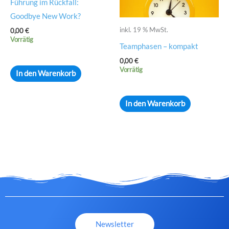
Führung im Rückfall:
Goodbye New Work?
inkl. 19 % MwSt.
0,00
€
Vorrätig
Teamphasen – kompakt
0,00
€
Vorrätig
In den Warenkorb
In den Warenkorb
Newsletter