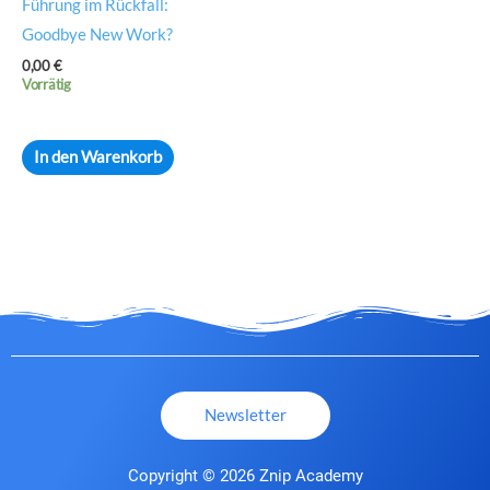
Führung im Rückfall:
Goodbye New Work?
0,00
€
Vorrätig
In den Warenkorb
Newsletter
Copyright © 2026 Znip Academy