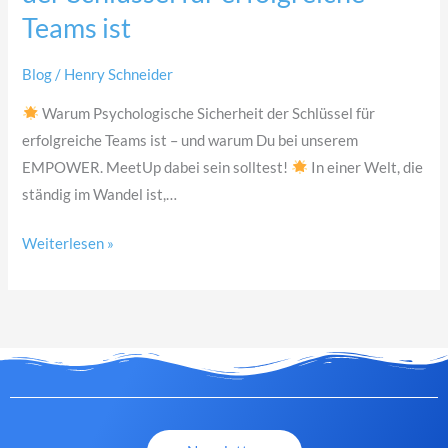
erfolgreiche
Teams ist
Teams
ist
Blog
/
Henry Schneider
Warum Psychologische Sicherheit der Schlüssel für
erfolgreiche Teams ist – und warum Du bei unserem
EMPOWER. MeetUp dabei sein solltest!
In einer Welt, die
ständig im Wandel ist,…
Weiterlesen »