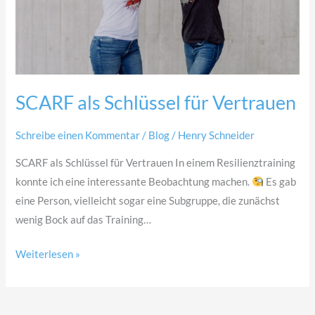
SCARF als Schlüssel für Vertrauen
Schreibe einen Kommentar
/
Blog
/
Henry Schneider
SCARF als Schlüssel für Vertrauen In einem Resilienztraining
konnte ich eine interessante Beobachtung machen.
Es gab
eine Person, vielleicht sogar eine Subgruppe, die zunächst
wenig Bock auf das Training…
Weiterlesen »