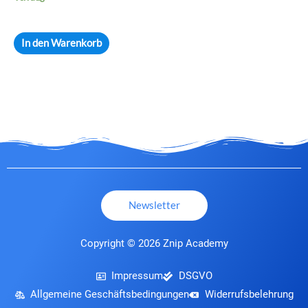
In den Warenkorb
Newsletter
Copyright © 2026 Znip Academy
Impressum
DSGVO
Allgemeine Geschäftsbedingungen
Widerrufsbelehrung