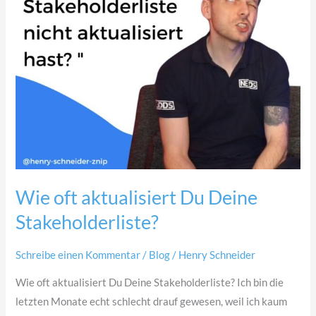
Wie oft aktualisiert Du Deine
Stakeholderliste?
Schreibe einen Kommentar
/
Blog
/
Henry Schneider
Wie oft aktualisiert Du Deine Stakeholderliste? Ich bin die
letzten Monate echt schlecht drauf gewesen, weil ich kaum