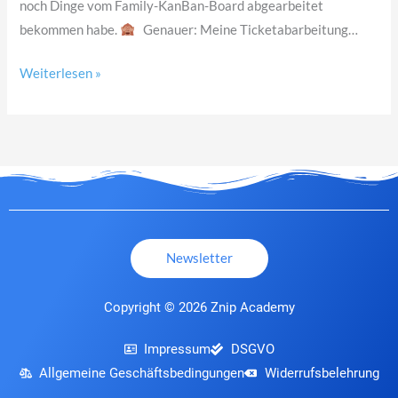
noch Dinge vom Family-KanBan-Board abgearbeitet
bekommen habe.
Genauer: Meine Ticketabarbeitung…
Weiterlesen »
Newsletter
Copyright © 2026 Znip Academy
Impressum
DSGVO
Allgemeine Geschäftsbedingungen
Widerrufsbelehrung