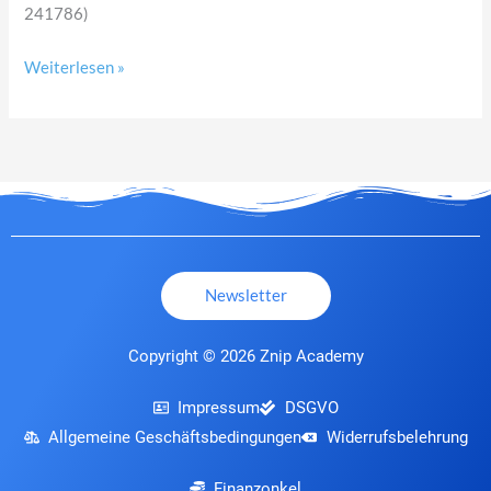
241786)
Weiterlesen »
Newsletter
Copyright © 2026 Znip Academy
Impressum
DSGVO
Allgemeine Geschäftsbedingungen
Widerrufsbelehrung
Finanzonkel