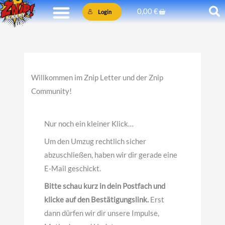
Zum
Warenkorb
0,00
€
Login
Inhalt
springen
Willkommen im Znip Letter und der Znip
Community!
Nur noch ein kleiner Klick…
Um den Umzug rechtlich sicher
abzuschließen, haben wir dir gerade eine
E-Mail geschickt.
Bitte schau kurz in dein Postfach und
klicke auf den Bestätigungslink.
Erst
dann dürfen wir dir unsere Impulse,