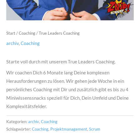
Start
/
Coaching
/ True Leaders Coaching
archiv
,
Coaching
Starte voll durch mit unserem True Leaders Coaching.
Wir coachen Dich 6 Monate lang Deine komplexen
Herausforderungen zu lösen. Wir gehen jede Woche in ein
persönliches Coaching mit Dir und zusätzlich gibt es bis zu 4
Miniwissenssnacks speziell für Dich, Dein Umfeld und Deine
Komplexitätsfelder.
Kategorien:
archiv
,
Coaching
Schlagwörter:
Coaching
,
Projektmanagement
,
Scrum