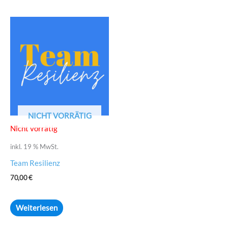
NICHT VORRÄTIG
Nicht vorrätig
inkl. 19 % MwSt.
Team Resilienz
70,00
€
Weiterlesen