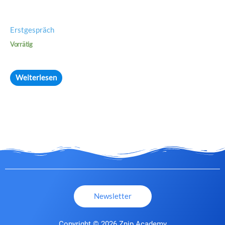
Erstgespräch
Vorrätig
Weiterlesen
Newsletter
Copyright © 2026 Znip Academy