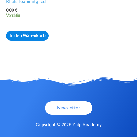
KI als Teammitglied
0,00
€
Vorrätig
In den Warenkorb
Newsletter
Copyright © 2026 Znip Academy