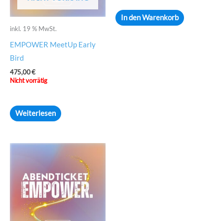
In den Warenkorb
inkl. 19 % MwSt.
EMPOWER MeetUp Early
Bird
475,00
€
Nicht vorrätig
Weiterlesen