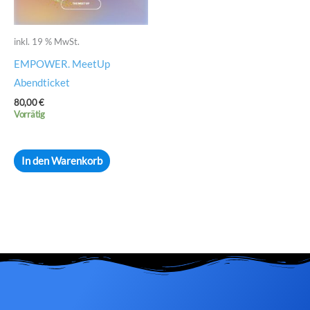
inkl. 19 % MwSt.
EMPOWER. MeetUp
Abendticket
80,00
€
Vorrätig
In den Warenkorb