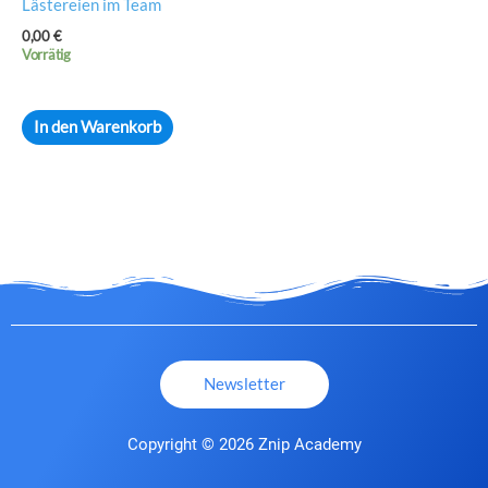
Lästereien im Team
0,00
€
Vorrätig
In den Warenkorb
Newsletter
Copyright © 2026 Znip Academy