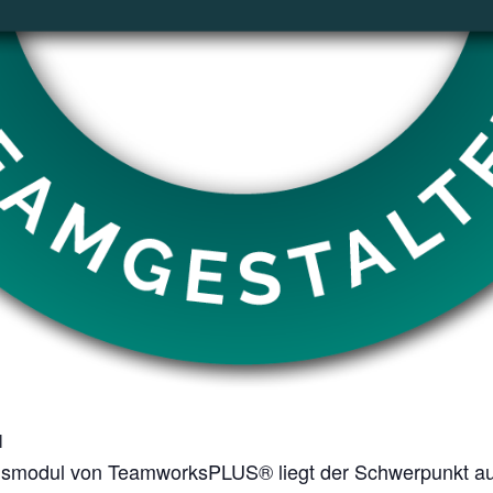
l
ngsmodul von TeamworksPLUS® liegt der Schwerpunkt a