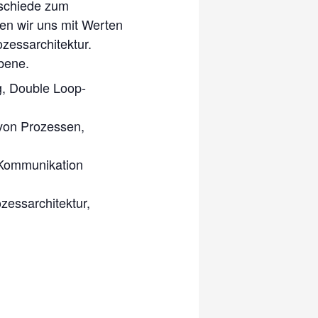
rschiede zum
en wir uns mit Werten
zessarchitektur.
bene.
g, Double Loop-
 von Prozessen,
 Kommunikation
zessarchitektur,