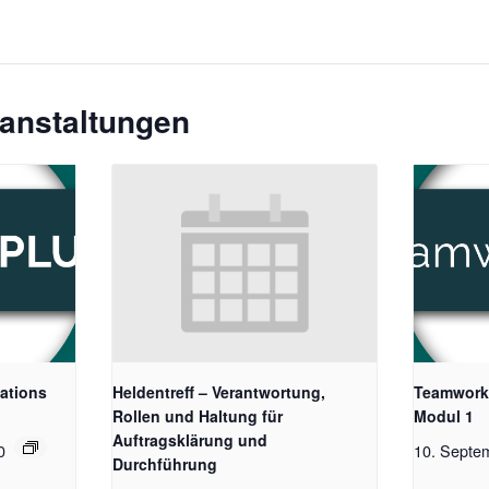
ranstaltungen
ations
Heldentreff – Verantwortung,
Teamwork
Rollen und Haltung für
Modul 1
Auftragsklärung und
0
10. Septe
Durchführung