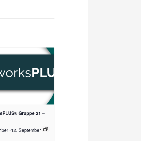
sPLUS® Gruppe 21 –
mber
-
12. September