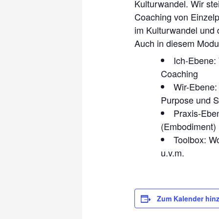
Kulturwandel. Wir st
Coaching von Einzelp
im Kulturwandel und 
Auch in diesem Modul
Ich-Ebene: 
Coaching
Wir-Ebene: 
Purpose und S
Praxis-Eben
(Embodiment)
Toolbox: Wo
u.v.m.
Zum Kalender hin