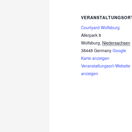
VERANSTALTUNGSOR
Courtyard Wolfsburg
Allerpark 8
Wolfsburg
,
Niedersachsen
38448
Germany
Google
Karte anzeigen
Veranstaltungsort-Website
anzeigen