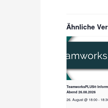
Ähnliche Ve
TeamworksPLUS® Inform
Abend 26.08.2026
26. August @ 18:00
-
18:3