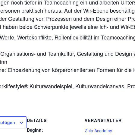
eigen noch tiefer in Teamcoaching ein und arbeiten Unte
ersonen praktisch heraus. Auf der Wir-Ebene beschäftig
der Gestaltung von Prozessen und dem Design einer Pro
 haben beide Schwerpunkte jeweils eine Ich- und Wir-E
Werte, Wertekonflikte, Rollenflexibilität im Teamcoachin
Organisations- und Teamkultur, Gestaltung und Design
inn
e: Einbeziehung von körperorientierten Formen für die
rklifestyle® Kulturwandelspiel, Kulturwandelcanvas, Pro
DETAILS
VERANSTALTER
zufügen
Beginn:
Znip Academy