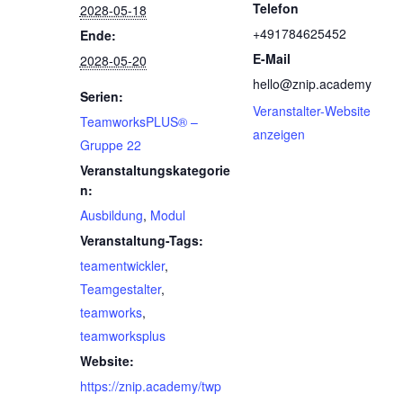
Telefon
2028-05-18
+491784625452
Ende:
E-Mail
2028-05-20
hello@znip.academy
Serien:
Veranstalter-Website
TeamworksPLUS® –
anzeigen
Gruppe 22
Veranstaltungskategorie
n:
Ausbildung
,
Modul
Veranstaltung-Tags:
teamentwickler
,
Teamgestalter
,
teamworks
,
teamworksplus
Website:
https://znip.academy/twp