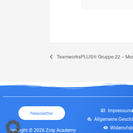
TeamworksPLUS® Gruppe 22 – Mod
Impressum
Newsletter
Allgemeine Gesch
Widerrufsb
Copyright © 2026 Znip Academy