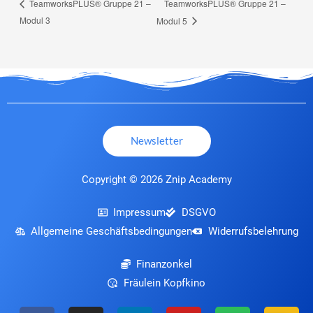
TeamworksPLUS® Gruppe 21 –
TeamworksPLUS® Gruppe 21 –
Modul 3
Modul 5
Newsletter
Copyright © 2026 Znip Academy
Impressum
DSGVO
Allgemeine Geschäftsbedingungen
Widerrufsbelehrung
Finanzonkel
Fräulein Kopfkino