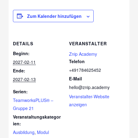
Zum Kalender hinzufügen
DETAILS
VERANSTALTER
Beginn:
Znip Academy
Telefon
2027-02-11
+491784625452
Ende:
E-Mail
2027-02-13
hello@znip.academy
Serien:
Veranstalter-Website
TeamworksPLUS® –
anzeigen
Gruppe 21
Veranstaltungskategor
ien:
Ausbildung
,
Modul