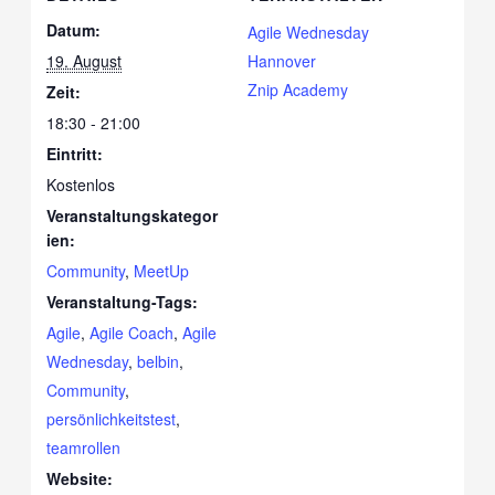
Datum:
Agile Wednesday
19. August
Hannover
Znip Academy
Zeit:
18:30 - 21:00
Eintritt:
Kostenlos
Veranstaltungskategor
ien:
Community
,
MeetUp
Veranstaltung-Tags:
Agile
,
Agile Coach
,
Agile
Wednesday
,
belbin
,
Community
,
persönlichkeitstest
,
teamrollen
Website: