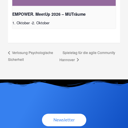
EMPOWER. MeetUp 2026 – MUTräume
1. Oktober
-
2. Oktober
Spieletag für die agile Community
Verlosung Psychologische
Sicherheit
Hannover
Newsletter