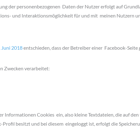
itung der personenbezogenen Daten der Nutzer erfolgt auf Grundl
ns- und Interaktionsmöglichkeit für und mit meinen Nutzern und 
. Juni 2018
entschieden, dass der Betreiber einer Facebook-Seite
en Zwecken verarbeitet:
r Informationen Cookies ein, also kleine Textdateien, die auf de
rofil besitzt und bei diesem eingeloggt ist, erfolgt die Speiche