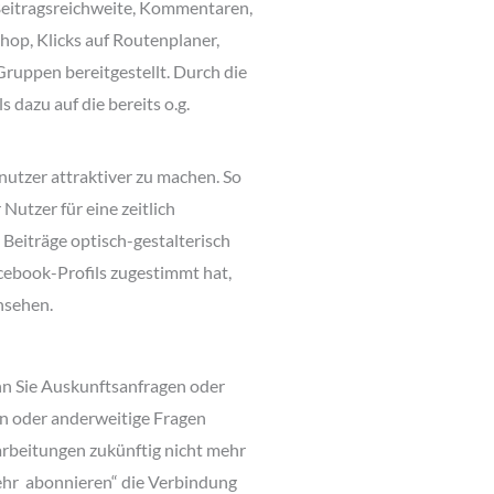
 Beitragsreichweite, Kommentaren,
hop, Klicks auf Routenplaner,
ruppen bereitgestellt. Durch die
 dazu auf die bereits o.g.
nutzer attraktiver zu machen. So
utzer für eine zeitlich
Beiträge optisch-gestalterisch
ebook-Profils zugestimmt hat,
insehen.
enn Sie Auskunftsanfragen oder
en oder anderweitige Fragen
arbeitungen zukünftig nicht mehr
mehr abonnieren“ die Verbindung