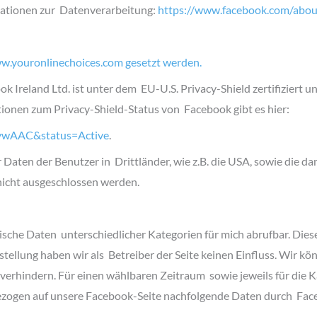
mationen zur Datenverarbeitung:
https://www.facebook.com/about
ww.youronlinechoices.com gesetzt werden.
Ireland Ltd. ist unter dem EU-U.S. Privacy-Shield zertifiziert un
ionen zum Privacy-Shield-Status von Facebook gibt es hier:
GnywAAC&status=Active
.
aten der Benutzer in Drittländer, wie z.B. die USA, sowie die d
 nicht ausgeschlossen werden.
tische Daten unterschiedlicher Kategorien für mich abrufbar. Die
tellung haben wir als Betreiber der Seite keinen Einfluss. Wir kö
 verhindern. Für einen wählbaren Zeitraum sowie jeweils für die 
zogen auf unsere Facebook-Seite nachfolgende Daten durch Faceb