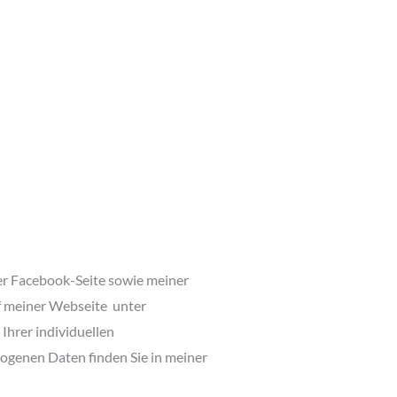
er Facebook-Seite sowie meiner
uf meiner Webseite unter
Ihrer individuellen
genen Daten finden Sie in meiner