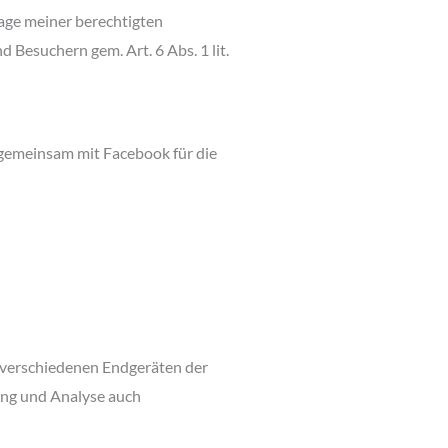
age meiner berechtigten
Besuchern gem. Art. 6 Abs. 1 lit.
 gemeinsam mit Facebook für die
n verschiedenen Endgeräten der
rung und Analyse auch