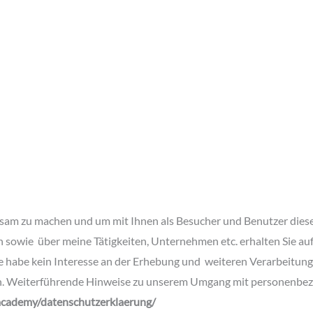
rksam zu machen und um mit Ihnen als Besucher und Benutzer dies
h sowie über meine Tätigkeiten, Unternehmen etc. erhalten Sie a
e habe kein Interesse an der Erhebung und weiteren Verarbeitung 
 Weiterführende Hinweise zu unserem Umgang mit personenbezo
.academy/datenschutzerklaerung/