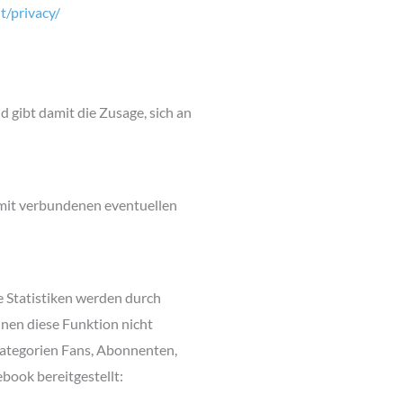
/privacy/
d gibt damit die Zusage, sich an
amit verbundenen eventuellen
se Statistiken werden durch
nnen diese Funktion nicht
Kategorien Fans, Abonnenten,
ook bereitgestellt: