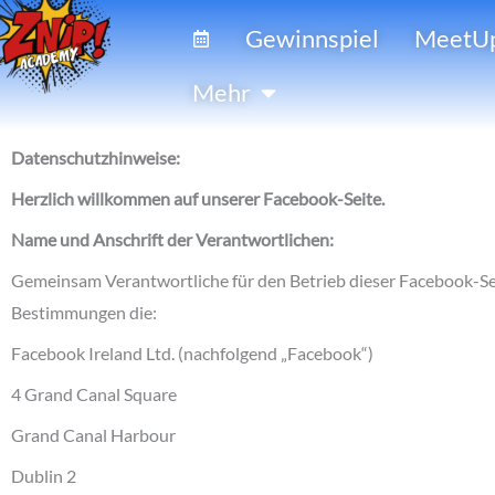
Zum
Gewinnspiel
MeetU
Inhalt
springen
Öffne Mehr
Mehr
Datenschutzhinweise:
Herzlich willkommen auf unserer Facebook-Seite.
Name und Anschrift der Verantwortlichen:
Gemeinsam Verantwortliche für den Betrieb dieser Facebook-Se
Bestimmungen die:
Facebook Ireland Ltd. (nachfolgend „Facebook“)
4 Grand Canal Square
Grand Canal Harbour
Dublin 2