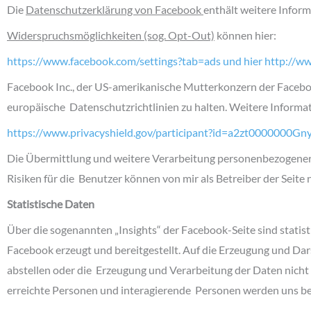
Die
Datenschutzerklärung von Facebook
enthält weitere Infor
Widerspruchsmöglichkeiten (sog. Opt-Out)
können hier:
https://www.facebook.com/settings?tab=ads und hier http://w
Facebook Inc., der US-amerikanische Mutterkonzern der Facebook 
europäische Datenschutzrichtlinien zu halten. Weitere Informat
https://www.privacyshield.gov/participant?id=a2zt0000000
Die Übermittlung und weitere Verarbeitung personenbezogener D
Risiken für die Benutzer können von mir als Betreiber der Seite
Statistische Daten
Über die sogenannten „Insights“ der Facebook-Seite sind statis
Facebook erzeugt und bereitgestellt. Auf die Erzeugung und Dars
abstellen oder die Erzeugung und Verarbeitung der Daten nicht
erreichte Personen und interagierende Personen werden uns be