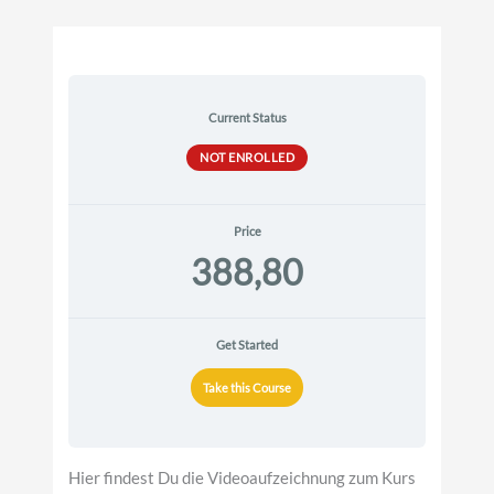
Current Status
NOT ENROLLED
Price
388,80
Get Started
Take this Course
Hier findest Du die Videoaufzeichnung zum Kurs