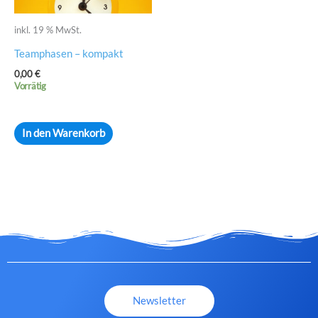
inkl. 19 % MwSt.
Teamphasen – kompakt
0,00
€
Vorrätig
In den Warenkorb
Newsletter