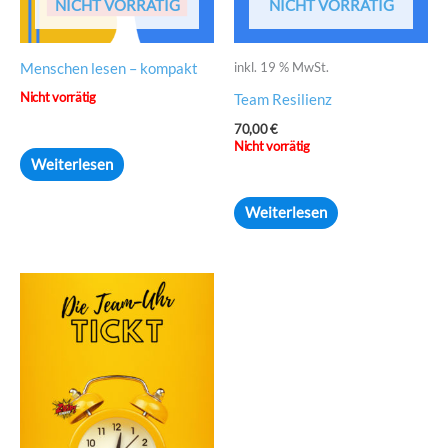
NICHT VORRÄTIG
NICHT VORRÄTIG
inkl. 19 % MwSt.
Menschen lesen – kompakt
Nicht vorrätig
Team Resilienz
70,00
€
Nicht vorrätig
Weiterlesen
Weiterlesen