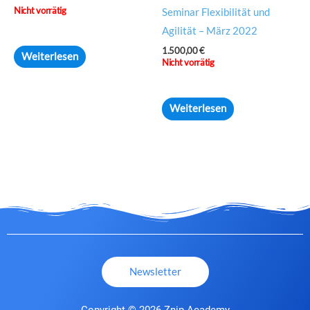
Nicht vorrätig
Seminar Flexibilität und
Agilität – März 2022
1.500,00
€
Weiterlesen
Nicht vorrätig
Weiterlesen
Newsletter